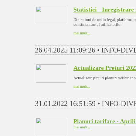
Statistici - Inregistrar
Din ratiuni de ordin legal, platforma e
consimtamantul utilizatorilor
mai mult...
26.04.2025 11:09:26 • INFO-DI
Actualizare Preturi 202
Actualizare preturi planuri tarifare i
mai mult...
31.01.2022 16:51:59 • INFO-DI
Planuri tarifare - April
mai mult...