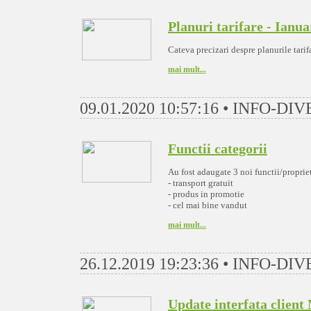
Planuri tarifare - Ianua
Cateva precizari despre planurile tarif
mai mult...
09.01.2020 10:57:16 • INFO-DI
Functii categorii
Au fost adaugate 3 noi functii/propriet
- transport gratuit
- produs in promotie
- cel mai bine vandut
mai mult...
26.12.2019 19:23:36 • INFO-DI
Update interfata client