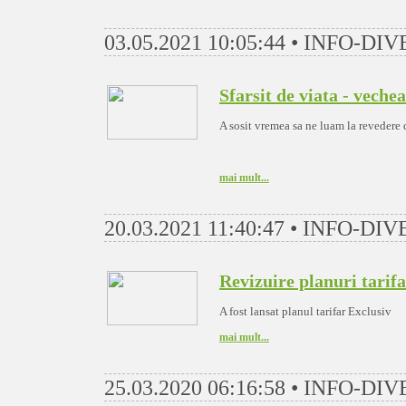
03.05.2021 10:05:44 • INFO-DI
Sfarsit de viata - veche
A sosit vremea sa ne luam la revedere d
mai mult...
20.03.2021 11:40:47 • INFO-DI
Revizuire planuri tarifa
A fost lansat planul tarifar Exclusiv
mai mult...
25.03.2020 06:16:58 • INFO-DI